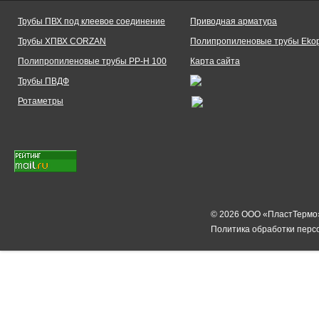
Трубы ПВХ под клеевое соединение
Приводная арматура
Трубы ХПВХ CORZAN
Полипропиленовые трубы Ekopl
Полипропиленовые трубы PP-H 100
Карта сайта
Трубы ПВДФ
Ротаметры
© 2026 ООО «ПластТермо
Политика обработки перс