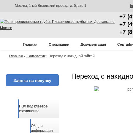
Москва, 1-ый Вязовский проезд, д. 5, стр.1
i
+7 (
+7 (
+7 (
Главная
О компании
Документация
Сертифи
Главная
›
Экопластик
›
Переход с накидной гайкой
Переход с накидно
Заявка на покупку
ПВХ под клеевое
соединение
Общая
информация