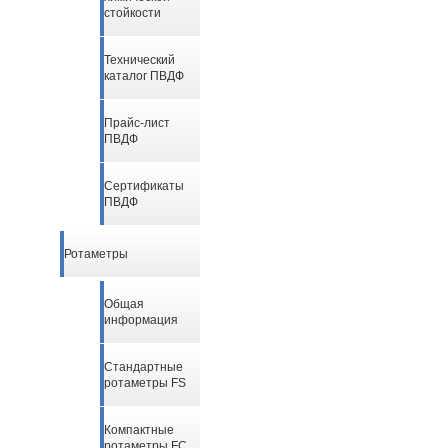
стойкости
Технический
каталог ПВДФ
Прайс-лист
ПВДФ
Сертификаты
ПВДФ
Ротаметры
Общая
информация
Стандартные
ротаметры FS
Компактные
ротаметры FC