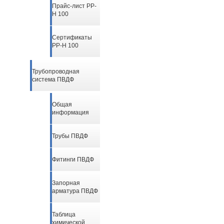
Прайс-лист PP-
H 100
Сертификаты
PP-H 100
Трубопроводная
система ПВДФ
Общая
информация
Трубы ПВДФ
Фитинги ПВДФ
Запорная
арматура ПВДФ
Таблица
химической