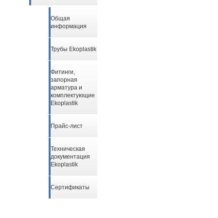
Общая
информация
Трубы Ekoplastik
Фитинги,
запорная
арматура и
комплектующие
Ekoplastik
Прайс-лист
Техническая
документация
Ekoplastik
Сертификаты