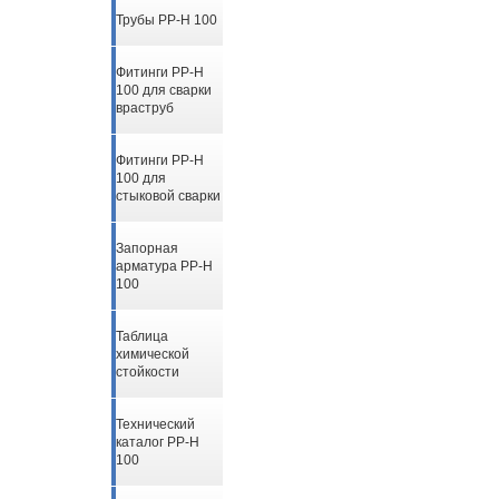
Трубы PP-H 100
Фитинги PP-H
100 для сварки
враструб
Фитинги PP-H
100 для
стыковой сварки
Запорная
арматура PP-H
100
Таблица
химической
стойкости
Технический
каталог PP-H
100