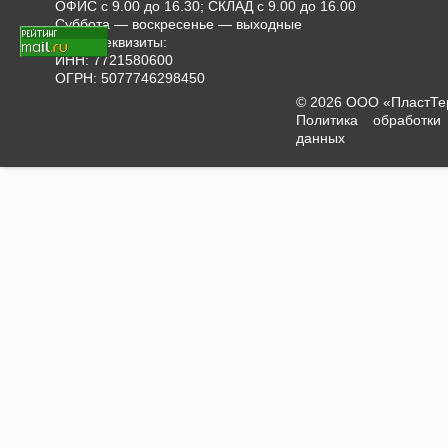
ОФИС с 9.00 до 16.30; СКЛАД с 9.00 до 16.00
Суббота — воскресенье — выходные
Наши реквизиты:
ИНН: 7721580600
ОГРН: 5077746298450
© 2026 ООО «ПластТ
Политика обработки
данных