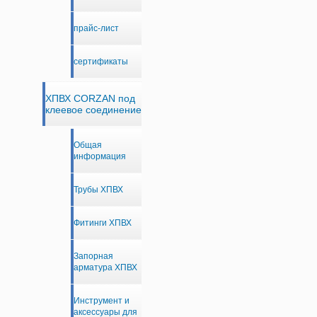
прайс-лист
сертификаты
ХПВХ CORZAN под
клеевое соединение
Общая
информация
Трубы ХПВХ
Фитинги ХПВХ
Запорная
арматура ХПВХ
Инструмент и
аксессуары для