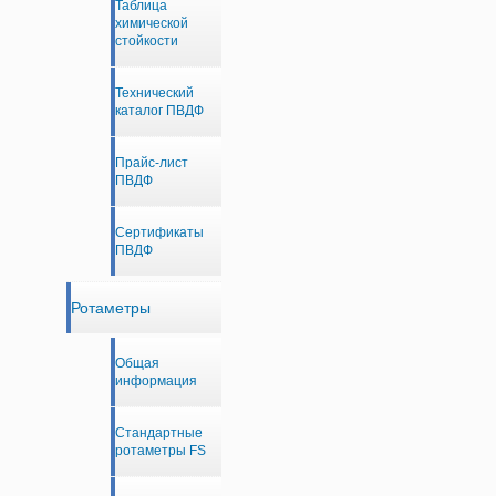
Таблица
химической
стойкости
Технический
каталог ПВДФ
Прайс-лист
ПВДФ
Сертификаты
ПВДФ
Ротаметры
Общая
информация
Стандартные
ротаметры FS