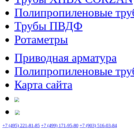
Полипропиленовые тру
Трубы ПВДФ
Ротаметры
Приводная арматура
Полипропиленовые труб
Карта сайта
+7 (495) 221-81-85
+7 (499) 171-95-80
+7 (903) 516-03-84