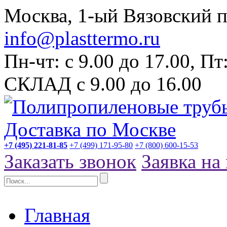
Москва, 1-ый Вязовский пр
info@plasttermo.ru
Пн-чт: с 9.00 до 17.00, П
СКЛАД с 9.00 до 16.00
+7 (495) 221-81-85
+7 (499) 171-95-80
+7 (800) 600-15-53
Заказать звонок
Заявка на
Главная