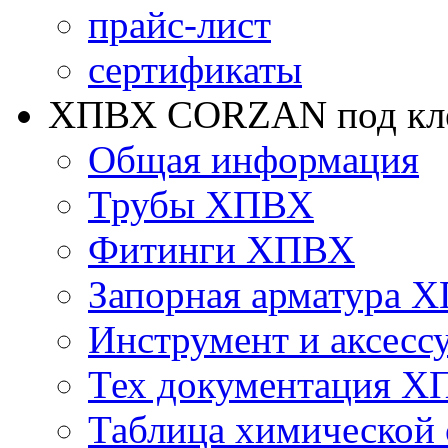
прайс-лист
сертификаты
ХПВХ CORZAN под кле
Общая информация
Трубы ХПВХ
Фитинги ХПВХ
Запорная арматура 
Инструмент и аксесс
Тех документация 
Таблица химической 