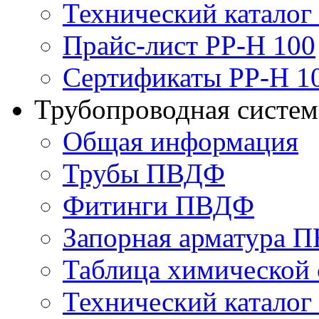
Технический каталог
Прайс-лист PP-H 100
Сертификаты PP-H 1
Трубопроводная систе
Общая информация
Трубы ПВДФ
Фитинги ПВДФ
Запорная арматура 
Таблица химической 
Технический катало