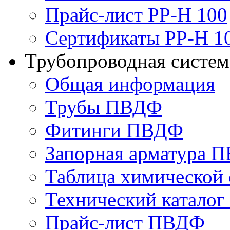
Прайс-лист PP-H 100
Сертификаты PP-H 1
Трубопроводная систе
Общая информация
Трубы ПВДФ
Фитинги ПВДФ
Запорная арматура 
Таблица химической 
Технический катало
Прайс-лист ПВДФ