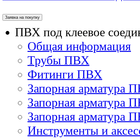
Заявка на покупку
ПВХ под клеевое соеди
Общая информация
Трубы ПВХ
Фитинги ПВХ
Запорная арматура 
Запорная арматура П
Запорная арматура 
Инструменты и аксес