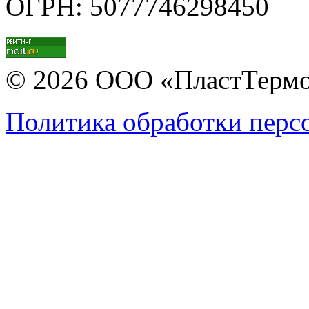
ОГРН: 5077746298450
© 2026 ООО «ПластТерм
Политика обработки перс