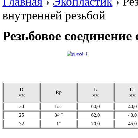
Главная
›
Экопластик
›
Ре
внутренней резьбой
Резьбовое соединение 
D
L
L1
Rp
мм
мм
мм
20
1/2″
60,0
40,0
25
3/4″
62,0
40,0
32
1″
70,0
45,0