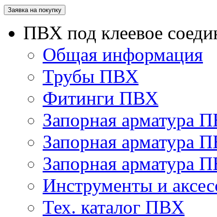
Заявка на покупку
ПВХ под клеевое соеди
Общая информация
Трубы ПВХ
Фитинги ПВХ
Запорная арматура 
Запорная арматура П
Запорная арматура 
Инструменты и аксес
Тех. каталог ПВХ