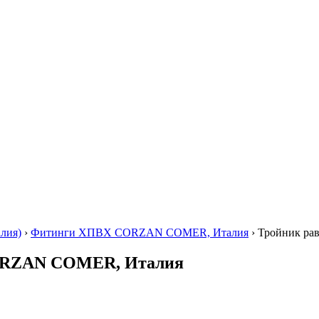
лия)
›
Фитинги ХПВХ CORZAN COMER, Италия
›
Тройник ра
CORZAN COMER, Италия