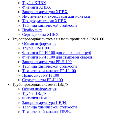
Трубы ХПВХ
Фитинги ХПВХ
Запорная арматура ХПВХ
Инструмент и аксессуары для монтажа
Тех документация ХПВХ
Таблица химической стойкости
Прайс-лист
Сертификаты ХПВХ
Трубопроводная система из полипропилена PP-H100
Общая информация
Трубы PP-H 100
Фитинги PP-H 100 для сварки враструб
Фитинги PP-H 100 для стыковой сварки
Запорная арматура PP-H 100
Таблица химической стойкости
Технический каталог PP-H 100
Прайс-лист PP-H 100
Сертификаты PP-H 100
Трубопроводная система ПВДФ
Общая информация
Трубы ПВДФ
Фитинги ПВДФ
Запорная арматура ПВДФ
Таблица химической стойкости
Технический каталог ПВДФ