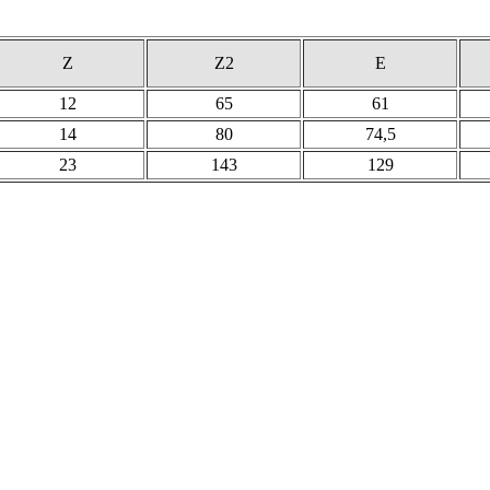
Z
Z2
E
12
65
61
14
80
74,5
23
143
129