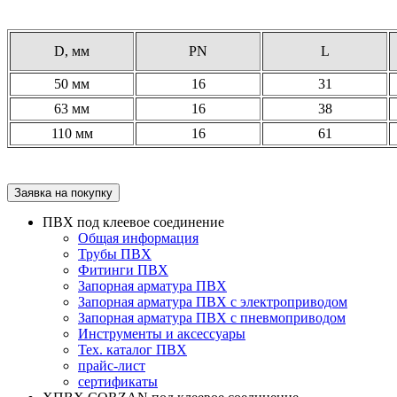
D, мм
PN
L
50 мм
16
31
63 мм
16
38
110 мм
16
61
Заявка на покупку
ПВХ под клеевое соединение
Общая информация
Трубы ПВХ
Фитинги ПВХ
Запорная арматура ПВХ
Запорная арматура ПВХ с электроприводом
Запорная арматура ПВХ с пневмоприводом
Инструменты и аксессуары
Тех. каталог ПВХ
прайс-лист
сертификаты