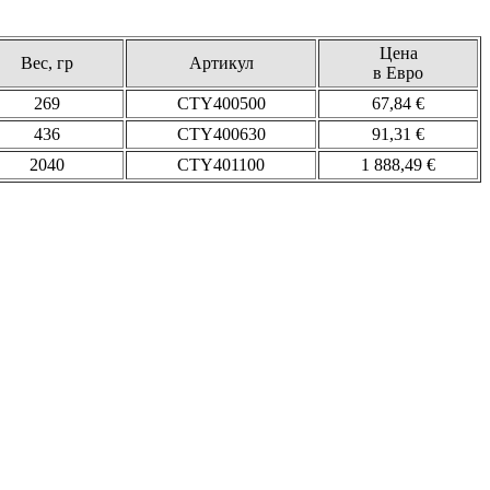
Цена
Вес, гр
Артикул
в Евро
269
CTY400500
67,84 €
436
CTY400630
91,31 €
2040
CTY401100
1 888,49 €