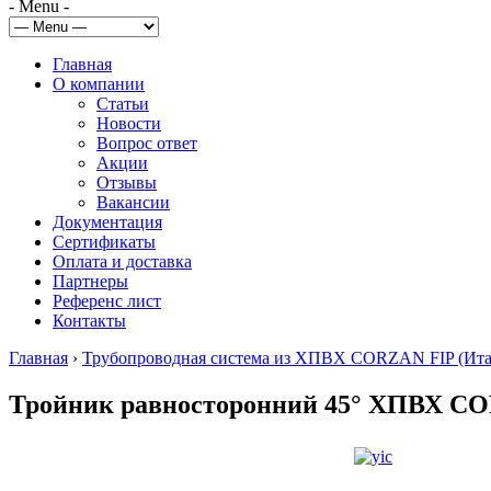
- Menu -
Главная
О компании
Статьи
Новости
Вопрос ответ
Акции
Отзывы
Вакансии
Документация
Сертификаты
Оплата и доставка
Партнеры
Референс лист
Контакты
Главная
›
Трубопроводная система из ХПВХ CORZAN FIP (Ита
Тройник равносторонний 45° ХПВХ 