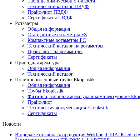
Таблица химической стойкости
Технический каталог ПВДФ
Прайс-лист ПВДФ
Сертификаты ПВДФ
Ротаметры
Общая информация
Стандартные ротаметры FS
Компактные ротаметры FC
Технический каталог на ротаметры
Прайс-лист на ротаметры
Сертификаты
Приводная арматура
Общая информация
Технический каталог
Полипропиленовые трубы Ekoplastik
Общая информация
Трубы Ekoplastik
Фитинги, запорная арматура и комплектующие Ekop
Прайс-лист
Техническая документация Ekoplastik
Сертификаты
Новости
В продаже появилась продукция Weld-on, США. Клей, гру