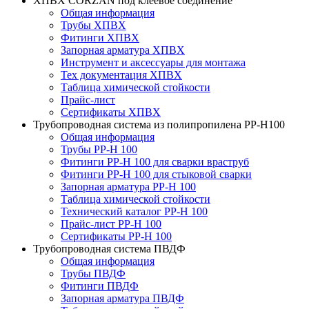
ХПВХ CORZAN под клеевое соединение
Общая информация
Трубы ХПВХ
Фитинги ХПВХ
Запорная арматура ХПВХ
Инструмент и аксессуары для монтажа
Тех документация ХПВХ
Таблица химической стойкости
Прайс-лист
Сертификаты ХПВХ
Трубопроводная система из полипропилена PP-H100
Общая информация
Трубы PP-H 100
Фитинги PP-H 100 для сварки враструб
Фитинги PP-H 100 для стыковой сварки
Запорная арматура PP-H 100
Таблица химической стойкости
Технический каталог PP-H 100
Прайс-лист PP-H 100
Сертификаты PP-H 100
Трубопроводная система ПВДФ
Общая информация
Трубы ПВДФ
Фитинги ПВДФ
Запорная арматура ПВДФ