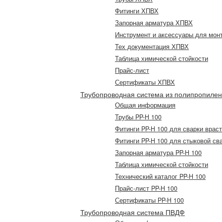
Фитинги ХПВХ
Запорная арматура ХПВХ
Инструмент и аксессуары для мон
Тех документация ХПВХ
Таблица химической стойкости
Прайс-лист
Сертификаты ХПВХ
Трубопроводная система из полипропиле
Общая информация
Трубы PP-H 100
Фитинги PP-H 100 для сварки врас
Фитинги PP-H 100 для стыковой св
Запорная арматура PP-H 100
Таблица химической стойкости
Технический каталог PP-H 100
Прайс-лист PP-H 100
Сертификаты PP-H 100
Трубопроводная система ПВДФ