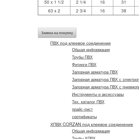
50 x 1 1/2
2 1/4
16
31
63 x 2
2 3/4
16
38
Заявка на покупку
ПВХ под клеевое соединение
Общая информация
Трубы ПВХ
Фитинги ПВХ
Запорная арматура ПВХ
Запорная арматура ПВХ с электро
Запорная арматура ПВХ с пневмо
Инструменты и аксессуары
Тех. каталог ПВХ
прайс-лист
сертификаты
ХПВХ CORZAN под клеевое соединение
Общая информация
Трубы ХПВХ