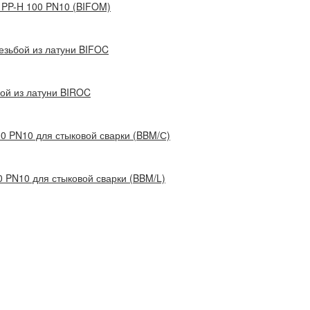
) PP-H 100 PN10 (BIFOM)
зьбой из латуни BIFOC
ой из латуни BIROC
0 PN10 для стыковой сварки (BBM/С)
 PN10 для стыковой сварки (BBM/L)