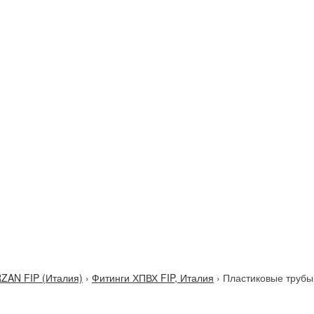
ZAN FIP (Италия)
›
Фитинги ХПВХ FIP, Италия
›
Пластиковые трубы