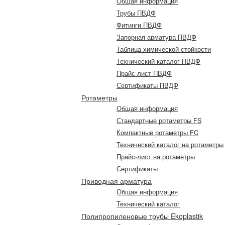
Общая информация
Трубы ПВДФ
Фитинги ПВДФ
Запорная арматура ПВДФ
Таблица химической стойкости
Технический каталог ПВДФ
Прайс-лист ПВДФ
Сертификаты ПВДФ
Ротаметры
Общая информация
Стандартные ротаметры FS
Компактные ротаметры FC
Технический каталог на ротаметры
Прайс-лист на ротаметры
Сертификаты
Приводная арматура
Общая информация
Технический каталог
Полипропиленовые трубы Ekoplastik