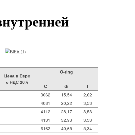
внутренней
O-ring
Цена в Евро
с НДС 20%
C
di
T
3062
15,54
2,62
4081
20,22
3,53
4112
28,17
3,53
4131
32,93
3,53
6162
40,65
5,34