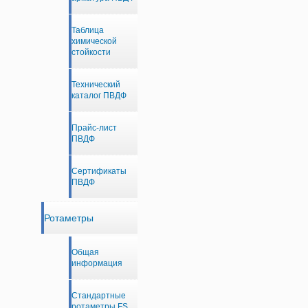
Таблица
химической
стойкости
Технический
каталог ПВДФ
Прайс-лист
ПВДФ
Сертификаты
ПВДФ
Ротаметры
Общая
информация
Стандартные
ротаметры FS