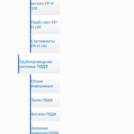
каталог PP-H
100
Прайс-лист PP-
H 100
Сертификаты
PP-H 100
Трубопроводная
система ПВДФ
Общая
информация
Трубы ПВДФ
Фитинги ПВДФ
Запорная
арматура ПВДФ