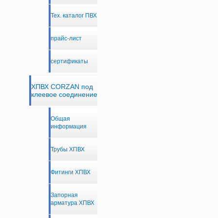
Тех. каталог ПВХ
прайс-лист
сертификаты
ХПВХ CORZAN под
клеевое соединение
Общая
информация
Трубы ХПВХ
Фитинги ХПВХ
Запорная
арматура ХПВХ