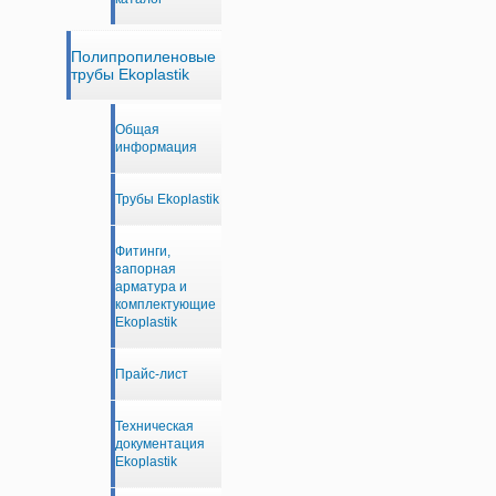
Полипропиленовые
трубы Ekoplastik
Общая
информация
Трубы Ekoplastik
Фитинги,
запорная
арматура и
комплектующие
Ekoplastik
Прайс-лист
Техническая
документация
Ekoplastik