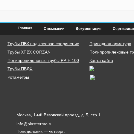
Главная
О компании
Документация
Сертифика
Трубы ПВХ под клеевое соединение
Приводная арматура
Трубы ХПВХ CORZAN
Полипропиленовые тру
Полипропиленовые трубы PP-H 100
Карта сайта
Трубы ПВДФ
Ротаметры
Москва, 1-ый Вязовский проезд, д. 5, стр.1
info@plasttermo.ru
Понедельник — четверг: