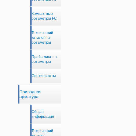
Компактные
ротаметры FC
Технический
каталог на
ротаметры
Прайс-лист на
ротаметры
Сертификаты
Приводная
арматура
Общая
информация
Технический
каталог