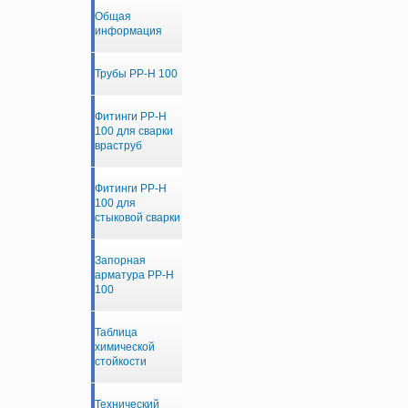
Общая
информация
Трубы PP-H 100
Фитинги PP-H
100 для сварки
враструб
Фитинги PP-H
100 для
стыковой сварки
Запорная
арматура PP-H
100
Таблица
химической
стойкости
Технический