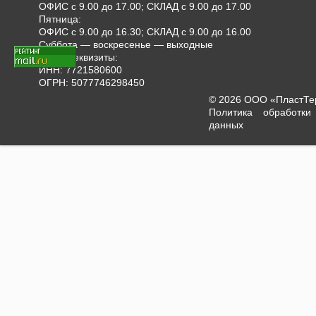
ОФИС с 9.00 до 17.00; СКЛАД с 9.00 до 17.00
Пятница:
ОФИС с 9.00 до 16.30; СКЛАД с 9.00 до 16.00
Суббота — воскресенье — выходные
Наши реквизиты:
ИНН: 7721580600
ОГРН: 5077746298450
© 2026 ООО «ПластТ
Политика обработки
данных