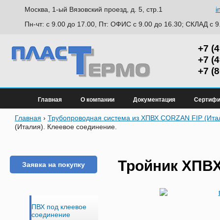
Москва, 1-ый Вязовский проезд, д. 5, стр.1
i
Пн-чт: с 9.00 до 17.00, Пт: ОФИС с 9.00 до 16.30; СКЛАД с 9
+7 (
+7 (
+7 (
Главная
О компании
Документация
Сертифи
Главная
›
Трубопроводная система из ХПВХ CORZAN FIP (Ита
(Италия). Клеевое соединение.
Тройник ХПВ
Заявка на покупку
ПВХ под клеевое
соединение