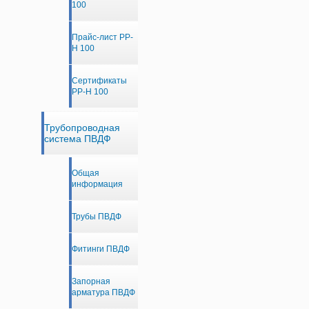
100
Прайс-лист PP-
H 100
Сертификаты
PP-H 100
Трубопроводная
система ПВДФ
Общая
информация
Трубы ПВДФ
Фитинги ПВДФ
Запорная
арматура ПВДФ