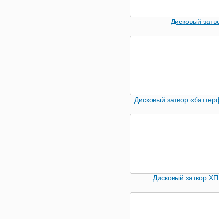
Дисковый затв
Дисковый затвор «батте
Дисковый затвор Х