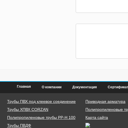
Главная
О компании
Документация
Сертифика
Трубы ПВХ под клеевое соединение
Приводная арматура
Трубы ХПВХ CORZAN
Полипропиленовые тру
Полипропиленовые трубы PP-H 100
Карта сайта
Трубы ПВДФ