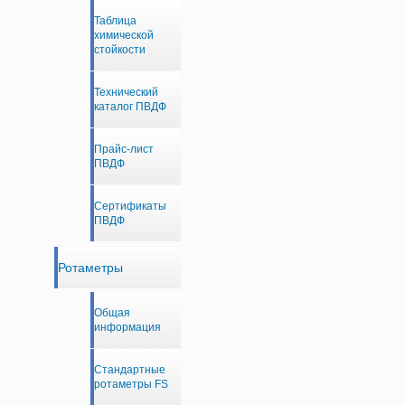
Таблица
химической
стойкости
Технический
каталог ПВДФ
Прайс-лист
ПВДФ
Сертификаты
ПВДФ
Ротаметры
Общая
информация
Стандартные
ротаметры FS