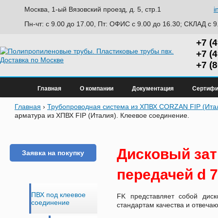
Москва, 1-ый Вязовский проезд, д. 5, стр.1
i
Пн-чт: с 9.00 до 17.00, Пт: ОФИС с 9.00 до 16.30; СКЛАД с 9
+7 (
+7 (
+7 (
Главная
О компании
Документация
Сертифи
Главная
›
Трубопроводная система из ХПВХ CORZAN FIP (Ита
арматура из ХПВХ FIP (Италия). Клеевое соединение.
Дисковый за
Заявка на покупку
передачей d 
ПВХ под клеевое
FK представляет собой диск
соединение
стандартам качества и отвеч