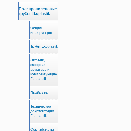
Полипропиленовые
трубы Ekoplastik
Общая
информация
Трубы Ekoplastik
Фитинги,
запорная
арматура и
комплектующие
Ekoplastik
Прайс-лист
Техническая
документация
Ekoplastik
Сертификаты