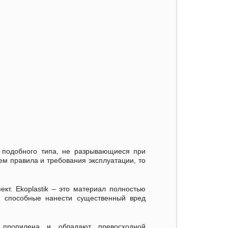
 подобного типа, не разрывающиеся при
м правила и требования эксплуатации, то
ект. Ekoplastik – это материал полностью
, способные нанести существенный вред
 пропилена и обладают превосходной