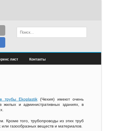
ренс лист
Контакты
 трубы Ekoplastik
(Чехия) имеют очень
в жилых и административных зданиях, в
х.
м. Кроме того, трубопроводы из этих труб
х или газообразных веществ и материалов.