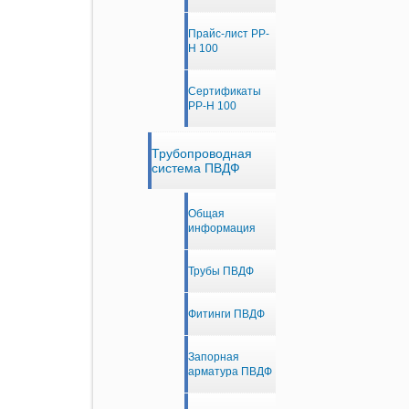
Прайс-лист PP-
H 100
Сертификаты
PP-H 100
Трубопроводная
система ПВДФ
Общая
информация
Трубы ПВДФ
Фитинги ПВДФ
Запорная
арматура ПВДФ