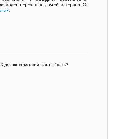
возможен переход на другой материал. Он
ений
.
Х для канализации: как выбрать?