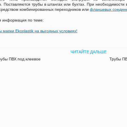
. Поставляются трубы в штангах или бухтах. При необходимости 
средством комбинированных переходников или
фланцевых соедин
я информация по теме:
 марки Ekoplastik на выгодных условиях!
ЧИТАЙТЕ ДАЛЬШЕ
рубы ПВХ под клеевое
Трубы ПВ