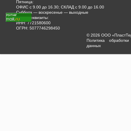
Пятница:
ОФИС с 9.00 до 16.30; СКЛАД с 9.00 до 16.00
Суббота — воскресенье — выходные
Наши реквизиты:
ИНН: 7721580600
ОГРН: 5077746298450
© 2026 ООО «ПластТ
Политика обработки
данных