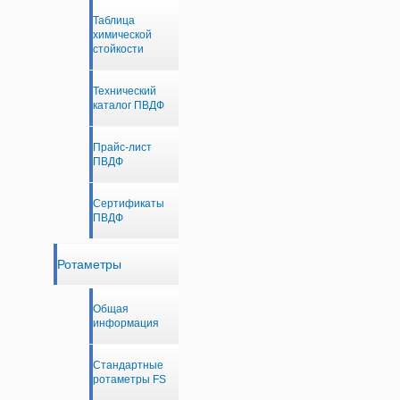
Таблица
химической
стойкости
Технический
каталог ПВДФ
Прайс-лист
ПВДФ
Сертификаты
ПВДФ
Ротаметры
Общая
информация
Стандартные
ротаметры FS