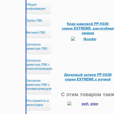
Общая
информация
Трубы ПВХ
Кран шаровой PP-H100
серии EXTREME, раструбная
сварка
Фитинги ПВХ
Запорная
арматура ПВХ
Запорная
арматура ПВХ с
электроприводом
Дисковый затвор PP-H100
серии EXTREME с ручкой
Запорная
арматура ПВХ с
пневмоприводом
С этим товаром такж
Инструменты и
аксессуары