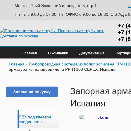
Москва, 1-ый Вязовский проезд, д. 5, стр.1
i
Пн-чт: с 9.00 до 17.00, Пт: ОФИС с 9.00 до 16.30; СКЛАД с 9
+7 (
+7 (
+7 (
Главная
О компании
Документация
Сертифи
Главная
›
Трубопроводная система из полипропилена PP-H1
арматура из полипропилена PP-H 100 CEPEX, Испания
Запорная арма
Заявка на покупку
Испания
ПВХ под клеевое
соединение