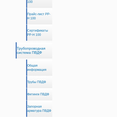
100
Прайс-лист PP-
H 100
Сертификаты
PP-H 100
Трубопроводная
система ПВДФ
Общая
информация
Трубы ПВДФ
Фитинги ПВДФ
Запорная
арматура ПВДФ