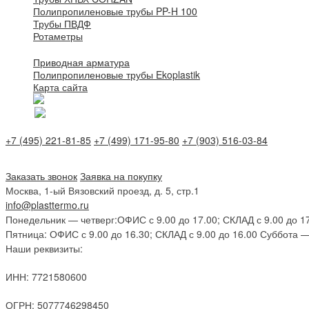
Полипропиленовые трубы PP-H 100
Трубы ПВДФ
Ротаметры
Приводная арматура
Полипропиленовые трубы Ekoplastik
Карта сайта
+7 (495) 221-81-85
+7 (499) 171-95-80
+7 (903) 516-03-84
Заказать звонок
Заявка на покупку
Москва, 1-ый Вязовский проезд, д. 5, стр.1
info@plasttermo.ru
Понедельник — четверг:
ОФИС с 9.00 до 17.00; СКЛАД с 9.00 до 1
Пятница:
ОФИС с 9.00 до 16.30; СКЛАД с 9.00 до 16.00
Суббота —
Наши реквизиты:
ИНН: 7721580600
ОГРН: 5077746298450