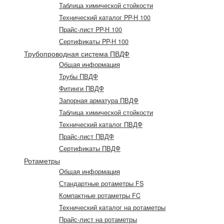
Таблица химической стойкости
Технический каталог PP-H 100
Прайс-лист PP-H 100
Сертификаты PP-H 100
Трубопроводная система ПВДФ
Общая информация
Трубы ПВДФ
Фитинги ПВДФ
Запорная арматура ПВДФ
Таблица химической стойкости
Технический каталог ПВДФ
Прайс-лист ПВДФ
Сертификаты ПВДФ
Ротаметры
Общая информация
Стандартные ротаметры FS
Компактные ротаметры FC
Технический каталог на ротаметры
Прайс-лист на ротаметры