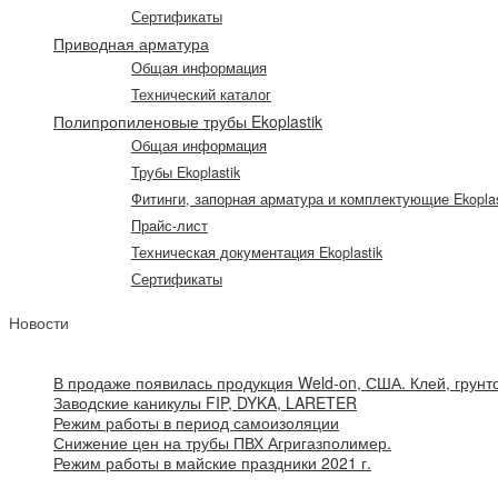
Сертификаты
Приводная арматура
Общая информация
Технический каталог
Полипропиленовые трубы Ekoplastik
Общая информация
Трубы Ekoplastik
Фитинги, запорная арматура и комплектующие Ekoplas
Прайс-лист
Техническая документация Ekoplastik
Сертификаты
Новости
В продаже появилась продукция Weld-on, США. Клей, грунто
Заводские каникулы FIP, DYKA, LARETER
Режим работы в период самоизоляции
Снижение цен на трубы ПВХ Агригазполимер.
Режим работы в майские праздники 2021 г.