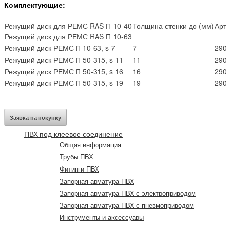
Комплектующие:
Режущий диск для РЕМС RAS П 10-40
Толщина стенки до (мм)
Ар
Режущий диск для РЕМС RAS П 10-63
Режущий диск РЕМС П 10-63, s 7
7
29
Режущий диск РЕМС П 50-315, s 11
11
29
Режущий диск РЕМС П 50-315, s 16
16
29
Режущий диск РЕМС П 50-315, s 19
19
29
Заявка на покупку
ПВХ под клеевое соединение
Общая информация
Трубы ПВХ
Фитинги ПВХ
Запорная арматура ПВХ
Запорная арматура ПВХ с электроприводом
Запорная арматура ПВХ с пневмоприводом
Инструменты и аксессуары