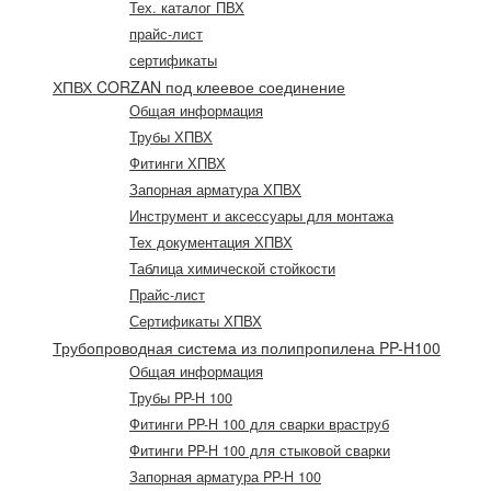
Тех. каталог ПВХ
прайс-лист
сертификаты
ХПВХ CORZAN под клеевое соединение
Общая информация
Трубы ХПВХ
Фитинги ХПВХ
Запорная арматура ХПВХ
Инструмент и аксессуары для монтажа
Тех документация ХПВХ
Таблица химической стойкости
Прайс-лист
Сертификаты ХПВХ
Трубопроводная система из полипропилена PP-H100
Общая информация
Трубы PP-H 100
Фитинги PP-H 100 для сварки враструб
Фитинги PP-H 100 для стыковой сварки
Запорная арматура PP-H 100