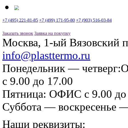
+7 (495) 221-81-85
+7 (499) 171-95-80
+7 (903) 516-03-84
Заказать звонок
Заявка на покупку
Москва, 1-ый Вязовский пр
info@plasttermo.ru
Понедельник — четверг:
О
с 9.00 до 17.00
Пятница:
ОФИС с 9.00 до 
Суббота — воскресенье 
Наши реквизиты: