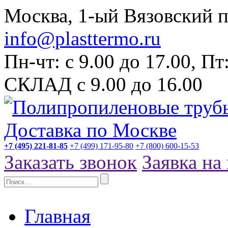
Москва, 1-ый Вязовский пр
info@plasttermo.ru
Пн-чт: с 9.00 до 17.00, П
СКЛАД с 9.00 до 16.00
+7 (495) 221-81-85
+7 (499) 171-95-80
+7 (800) 600-15-53
Заказать звонок
Заявка на
Главная