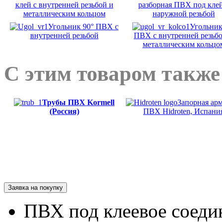
клей с внутренней резьбой и
разборная ПВХ под клей
металлическим кольцом
наружной резьбой
Угольник 90° ПВХ с
Угольник
внутренней резьбой
ПВХ с внутренней резьбо
металлическим кольцо
С этим товаром также
Трубы ПВХ Kormell
Запорная ар
(Россия)
ПВХ Hidroten, Испани
Заявка на покупку
ПВХ под клеевое соеди