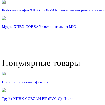
Разборная муфта ХПВХ CORZAN с внутренней резьбой из ла
Муфта ХПВХ CORZAN соединительная MIC
Популярные товары
Полипропиленовые фитинги
Трубы ХПВХ CORZAN FIP (PVC-C), Италия