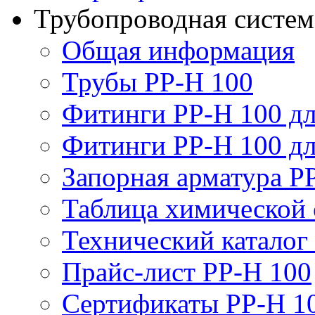
Трубопроводная систем
Общая информация
Трубы PP-H 100
Фитинги PP-H 100 дл
Фитинги PP-H 100 дл
Запорная арматура P
Таблица химической 
Технический каталог
Прайс-лист PP-H 100
Сертификаты PP-H 1