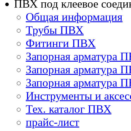
ПВХ под клеевое соеди
Общая информация
Трубы ПВХ
Фитинги ПВХ
Запорная арматура 
Запорная арматура П
Запорная арматура 
Инструменты и аксес
Тех. каталог ПВХ
прайс-лист