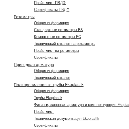
Прайс-лист ПВДФ
Сертификаты ПВДФ
Ротаметры
Общая информация
Стандартные ротаметры FS
Компактные ротаметры FC
Технический каталог на ротаметры
Прайс-лист на ротаметры
Сертификаты
Приводная арматура
Общая информация
Технический каталог
Полипропиленовые трубы Ekoplastik
Общая информация
Трубы Ekoplastik
Фитинги, запорная арматура и комплектующие Ekoplas
Прайс-лист
Техническая документация Ekoplastik
Сертификаты