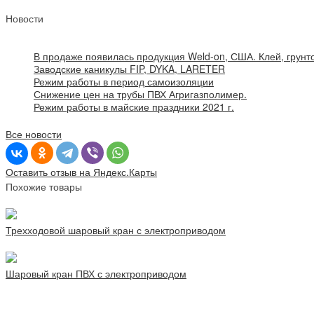
Новости
В продаже появилась продукция Weld-on, США. Клей, грунто
Заводские каникулы FIP, DYKA, LARETER
Режим работы в период самоизоляции
Снижение цен на трубы ПВХ Агригазполимер.
Режим работы в майские праздники 2021 г.
Все новости
Оставить отзыв на Яндекс.Карты
Похожие товары
Трехходовой шаровый кран с электроприводом
Шаровый кран ПВХ с электроприводом