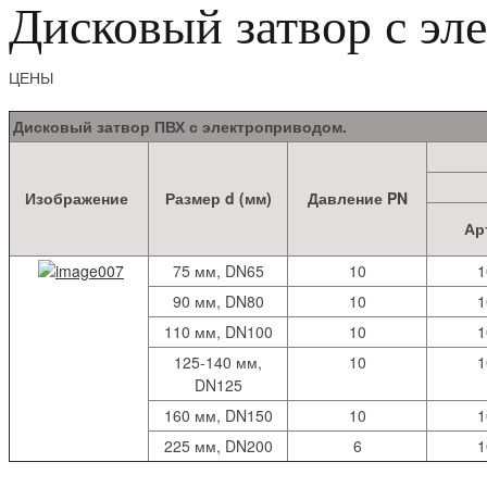
Дисковый затвор с эл
ЦЕНЫ
Дисковый затвор ПВХ с электроприводом.
Изображение
Размер d (мм)
Давление PN
Ар
75 мм, DN65
10
1
90 мм, DN80
10
1
110 мм, DN100
10
1
125-140 мм,
10
1
DN125
160 мм, DN150
10
1
225 мм, DN200
6
1