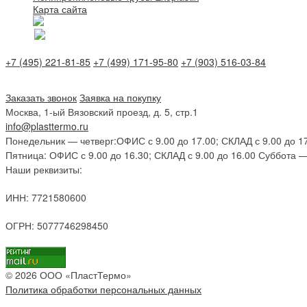
Карта сайта
+7 (495) 221-81-85
+7 (499) 171-95-80
+7 (903) 516-03-84
Заказать звонок
Заявка на покупку
Москва, 1-ый Вязовский проезд, д. 5, стр.1
info@plasttermo.ru
Понедельник — четверг:
ОФИС с 9.00 до 17.00; СКЛАД с 9.00 до 1
Пятница:
ОФИС с 9.00 до 16.30; СКЛАД с 9.00 до 16.00
Суббота —
Наши реквизиты:
ИНН: 7721580600
ОГРН: 5077746298450
© 2026 ООО «ПластТермо»
Политика обработки персональных данных