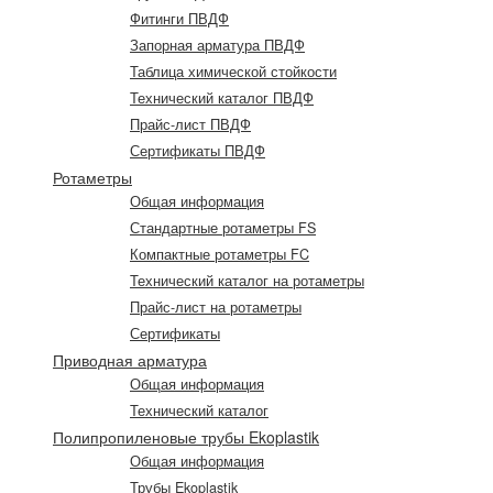
Фитинги ПВДФ
Запорная арматура ПВДФ
Таблица химической стойкости
Технический каталог ПВДФ
Прайс-лист ПВДФ
Сертификаты ПВДФ
Ротаметры
Общая информация
Стандартные ротаметры FS
Компактные ротаметры FC
Технический каталог на ротаметры
Прайс-лист на ротаметры
Сертификаты
Приводная арматура
Общая информация
Технический каталог
Полипропиленовые трубы Ekoplastik
Общая информация
Трубы Ekoplastik