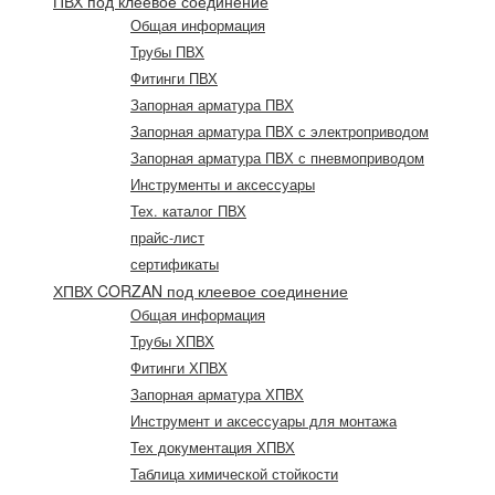
ПВХ под клеевое соединение
Общая информация
Трубы ПВХ
Фитинги ПВХ
Запорная арматура ПВХ
Запорная арматура ПВХ с электроприводом
Запорная арматура ПВХ с пневмоприводом
Инструменты и аксессуары
Тех. каталог ПВХ
прайс-лист
сертификаты
ХПВХ CORZAN под клеевое соединение
Общая информация
Трубы ХПВХ
Фитинги ХПВХ
Запорная арматура ХПВХ
Инструмент и аксессуары для монтажа
Тех документация ХПВХ
Таблица химической стойкости