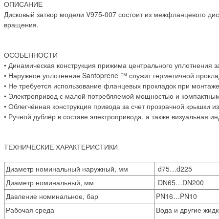
ОПИСАНИЕ
Дисковый затвор модели V975-007 состоит из межфланцевого дис
вращения.
ОСОБЕННОСТИ
• Динамическая конструкция прижима центрального уплотнения 
• Наружное уплотнение Santoprene ™ служит герметичной прокл
• Не требуется использование фланцевых прокладок при монта
• Электропривод с малой потребляемой мощностью и компактны
• Облегчённая конструкция привода за счет прозрачной крышки из
• Ручной дублёр в составе электропривода, а также визуальная 
ТЕХНИЧЕСКИЕ ХАРАКТЕРИСТИКИ
Диаметр номинальный наружный, мм
d75…d225
Диаметр номинальный, мм
DN65…DN200
Давление номинальное, бар
PN16…PN10
Рабочая среда
Вода и другие жидк