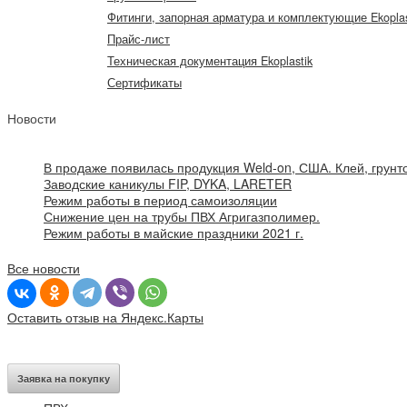
Фитинги, запорная арматура и комплектующие Ekoplas
Прайс-лист
Техническая документация Ekoplastik
Сертификаты
Новости
В продаже появилась продукция Weld-on, США. Клей, грунто
Заводские каникулы FIP, DYKA, LARETER
Режим работы в период самоизоляции
Снижение цен на трубы ПВХ Агригазполимер.
Режим работы в майские праздники 2021 г.
Все новости
Оставить отзыв на Яндекс.Карты
Заявка на покупку