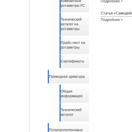
Компактные
Подробнее >
ротаметры FC
Статья «Самодей
Технический
Подробнее >
каталог на
ротаметры
Прайс-лист на
ротаметры
Сертификаты
Приводная арматура
Общая
информация
Технический
каталог
Полипропиленовые