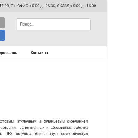
 17.00, Пт: ОФИС с 9.00 до 16.30; СКЛАД с 9.00 до 16.00
ренс лист
Контакты
фтовым, втулочным и фланцевым окончанием
ерекрытия загрязненных и абразивных рабочих
 из ПВХ получила обновленную геометрическую