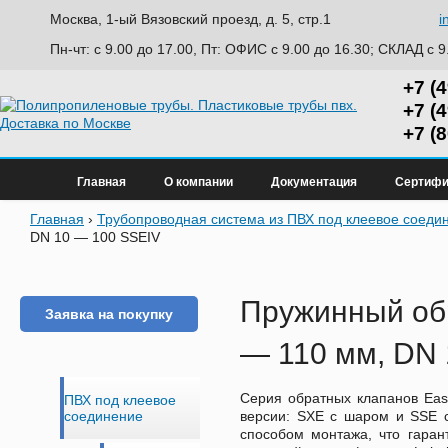
Москва, 1-ый Вязовский проезд, д. 5, стр.1
i
Пн-чт: с 9.00 до 17.00, Пт: ОФИС с 9.00 до 16.30; СКЛАД с 9
+7 (
+7 (
+7 (
Главная
О компании
Документация
Сертифи
Главная
›
Трубопроводная система из ПВХ под клеевое соеди
DN 10 — 100 SSEIV
Пружинный об
Заявка на покупку
— 110 мм, DN 
Серия обратных клапанов Easy
ПВХ под клеевое
версии: SXE с шаром и SSE 
соединение
способом монтажа, что гаран