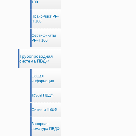
100
Прайс-лист PP-
H 100
Сертификаты
PP-H 100
Трубопроводная
система ПВДФ
Общая
информация
Трубы ПВДФ
Фитинги ПВДФ
Запорная
арматура ПВДФ