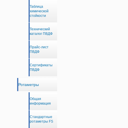
Таблица
химической
стойкости
Технический
каталог ПВДФ
Прайс-лист
ПВДФ
Сертификаты
ПВДФ
Ротаметры
Общая
информация
Стандартные
ротаметры FS