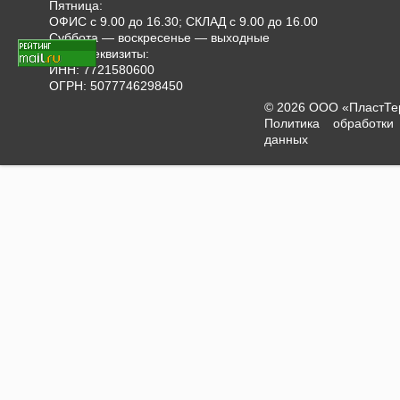
Пятница:
ОФИС с 9.00 до 16.30; СКЛАД с 9.00 до 16.00
Суббота — воскресенье — выходные
Наши реквизиты:
ИНН: 7721580600
ОГРН: 5077746298450
© 2026 ООО «ПластТ
Политика обработки
данных