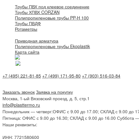
Трубы ПВХ под клеевое соединение
Трубы ХПВХ CORZAN
Полипропиленовые трубы PP-H 100
Трубы ПВДФ
Ротаметры
Приводная арматура
Полипропиленовые трубы Ekoplastik
Карта сайта
+7 (495) 221-81-85
+7 (499) 171-95-80
+7 (903) 516-03-84
Заказать звонок
Заявка на покупку
Москва, 1-ый Вязовский проезд, д. 5, стр.1
info@plasttermo.ru
Понедельник — четверг:
ОФИС с 9.00 до 17.00; СКЛАД с 9.00 до 1
Пятница:
ОФИС с 9.00 до 16.30; СКЛАД с 9.00 до 16.00
Суббота —
Наши реквизиты:
ИНН: 7721580600