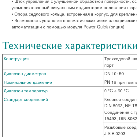
• Шток управления с улучшенной обработкой поверхности, 
укомплектованный визуальным индикатором положения шара 
• Опора седлового кольца, встроенная в корпус, для креплен
• Возможность установки пневматических и/или электрически
автоматизации с помощью модуля Power Quick (опция)
Технические характеристик
Конструкция
Трехходовой ша
порт
Диапазон диаметров
DN 10÷50
Номинальное давление
PN 16 при темп
Диапазон температур
0 °C ÷ 60 °C
Стандарт соединений
Клеевое соедин
DIN 8063, NF T5
Соединения с т
15493, DIN 8062
Резьбовые соед
JIS B 0203.