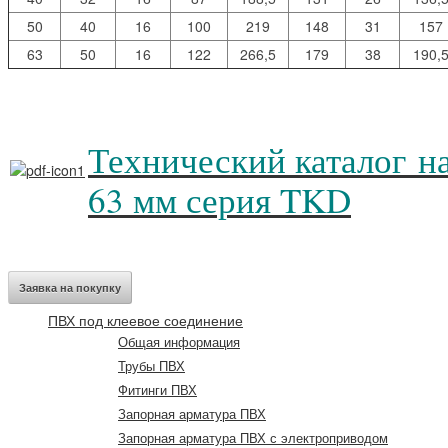
50
40
16
100
219
148
31
157
63
50
16
122
266,5
179
38
190,
Технический каталог 
63 мм серия TKD
Заявка на покупку
ПВХ под клеевое соединение
Общая информация
Трубы ПВХ
Фитинги ПВХ
Запорная арматура ПВХ
Запорная арматура ПВХ с электроприводом