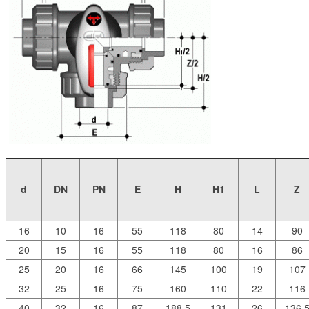
d
DN
PN
E
H
H1
L
Z
16
10
16
55
118
80
14
90
20
15
16
55
118
80
16
86
25
20
16
66
145
100
19
107
32
25
16
75
160
110
22
116
40
32
16
87
188,5
131
26
136,