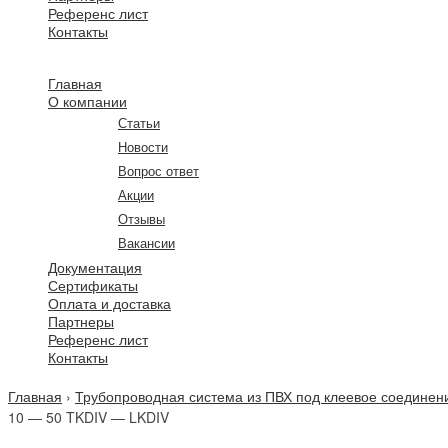
Референс лист
Контакты
Главная
О компании
Статьи
Новости
Вопрос ответ
Акции
Отзывы
Вакансии
Документация
Сертификаты
Оплата и доставка
Партнеры
Референс лист
Контакты
Главная
›
Трубопроводная система из ПВХ под клеевое соединен
10 — 50 TKDIV — LKDIV