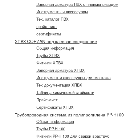
Запорная арматура ПВХ с пневмоприводом
Инструменты и аксессуары
Тех. каталог ПВХ
прайс-лист
сертификаты
ХПВХ CORZAN под клеевое соединение
Общая информация
Трубы ХПВХ
Фитинги ХПВХ
Запорная арматура ХПВХ
Инструмент и аксессуары для монтажа
Тех документация ХПВХ
Таблица химической стойкости
Прайс-лист
Сертификаты ХПВХ
Трубопроводная система из полипропилена PP-H100
Общая информация
Трубы PP-H 100
Фитинги PP-H 100 для сварки враструб