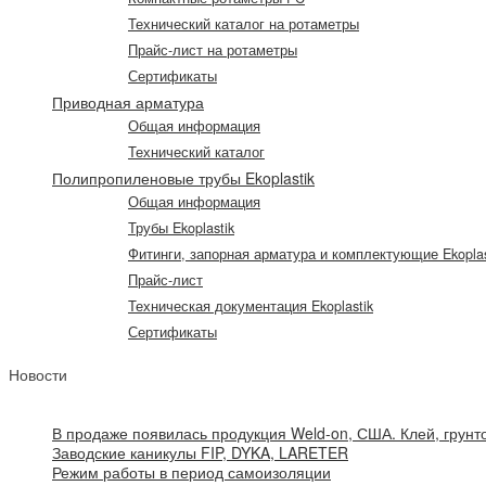
Технический каталог на ротаметры
Прайс-лист на ротаметры
Сертификаты
Приводная арматура
Общая информация
Технический каталог
Полипропиленовые трубы Ekoplastik
Общая информация
Трубы Ekoplastik
Фитинги, запорная арматура и комплектующие Ekoplas
Прайс-лист
Техническая документация Ekoplastik
Сертификаты
Новости
В продаже появилась продукция Weld-on, США. Клей, грунто
Заводские каникулы FIP, DYKA, LARETER
Режим работы в период самоизоляции