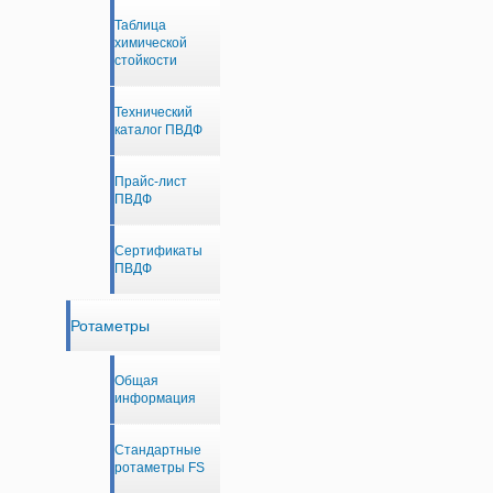
Таблица
химической
стойкости
Технический
каталог ПВДФ
Прайс-лист
ПВДФ
Сертификаты
ПВДФ
Ротаметры
Общая
информация
Стандартные
ротаметры FS