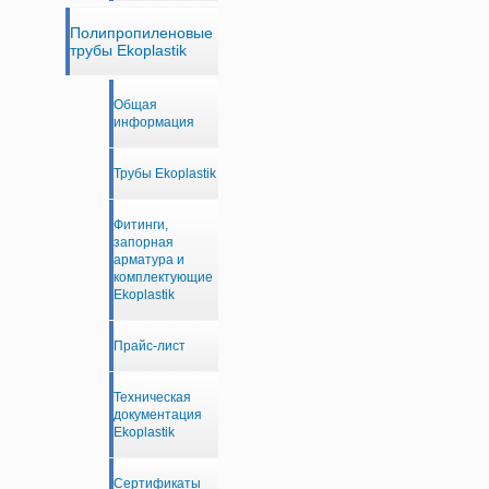
Полипропиленовые
трубы Ekoplastik
Общая
информация
Трубы Ekoplastik
Фитинги,
запорная
арматура и
комплектующие
Ekoplastik
Прайс-лист
Техническая
документация
Ekoplastik
Сертификаты