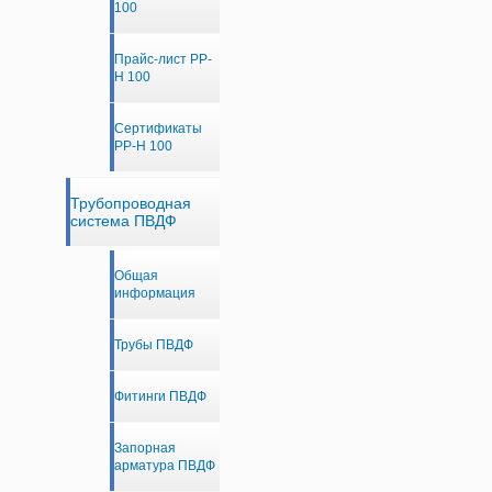
100
Прайс-лист PP-
H 100
Сертификаты
PP-H 100
Трубопроводная
система ПВДФ
Общая
информация
Трубы ПВДФ
Фитинги ПВДФ
Запорная
арматура ПВДФ