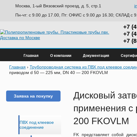
Москва, 1-ый Вязовский проезд, д. 5, стр.1
i
Пн-чт: с 9.00 до 17.00, Пт: ОФИС с 9.00 до 16.30; СКЛАД с 9
+7 (
+7 (
+7 (
Главная
О компании
Документация
Сертифи
Главная
›
Трубопроводная система из ПВХ под клеевое соеди
приводом d 50 — 225 мм, DN 40 — 200 FKOVLM
Дисковый зат
Заявка на покупку
применения с 
200 FKOVLM
ПВХ под клеевое
соединение
FK представляет собой диск