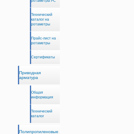
ротаметры FC
Технический
каталог на
ротаметры
Прайс-лист на
ротаметры
Сертификаты
Приводная
арматура
Общая
информация
Технический
каталог
Полипропиленовые