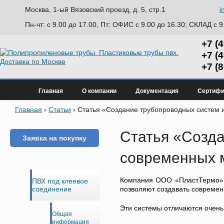
Москва, 1-ый Вязовский проезд, д. 5, стр.1
i
Пн-чт: с 9.00 до 17.00, Пт: ОФИС с 9.00 до 16.30; СКЛАД с 9
+7 (
+7 (
+7 (
Главная
О компании
Документация
Сертифи
Главная
›
Статьи
›
Статья «Создание трубопроводных систем 
Статья «Созда
Заявка на покупку
современных 
Компания ООО «ПластТермо» п
ПВХ под клеевое
позволяют создавать совреме
соединение
Эти системы отличаются очень 
Общая
информация