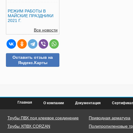
РЕЖИМ РАБОТЫ В
МАЙСКИЕ ПРАЗДНИКИ
2021 Г.
Все новости
Оставить отзыв на
Яндекс.Карты
Главная
О компании
Документация
Сертифика
Трубы ПВХ под клеевое соединение
Приводная арматура
Трубы ХПВХ CORZAN
Полипропиленовые тру