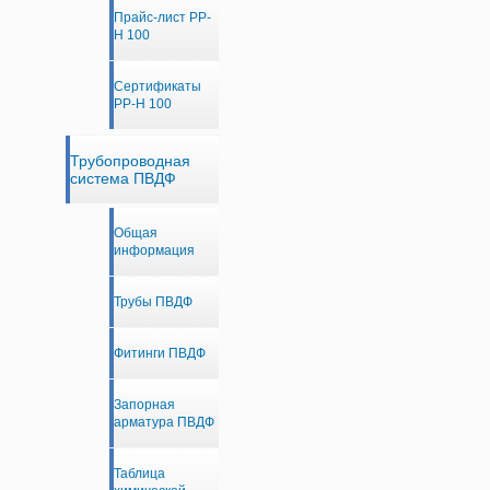
Прайс-лист PP-
H 100
Сертификаты
PP-H 100
Трубопроводная
система ПВДФ
Общая
информация
Трубы ПВДФ
Фитинги ПВДФ
Запорная
арматура ПВДФ
Таблица