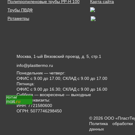
Полипропиленовые трубы PP-H 100
Карта сайта
Трубы ПВДФ
Ротаметры
Москва, 1-ый Вязовский проезд, д. 5, стр.1
info@plasttermo.ru
Понедельник — четверг:
ОФИС с 9.00 до 17.00; СКЛАД с 9.00 до 17.00
Пятница:
ОФИС с 9.00 до 16.30; СКЛАД с 9.00 до 16.00
Суббота — воскресенье — выходные
Наши реквизиты:
ИНН: 7721580600
ОГРН: 5077746298450
© 2026 ООО «ПластТ
Политика обработки
данных