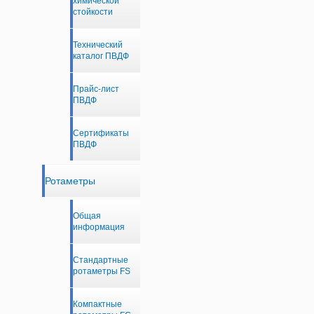
химической
стойкости
Технический
каталог ПВДФ
Прайс-лист
ПВДФ
Сертификаты
ПВДФ
Ротаметры
Общая
информация
Стандартные
ротаметры FS
Компактные